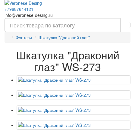
+79687644121
info@veronese-desing.ru
Фэнтези
Шкатулка "Драконий глаз"
Шкатулка "Драконий
глаз" WS-273