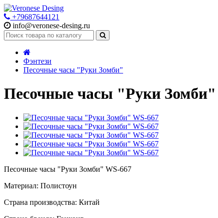
+79687644121
info@veronese-desing.ru
Фэнтези
Песочные часы "Руки Зомби"
Песочные часы "Руки Зомби"
Песочные часы "Руки Зомби" WS-667
Материал: Полистоун
Страна производства: Китай