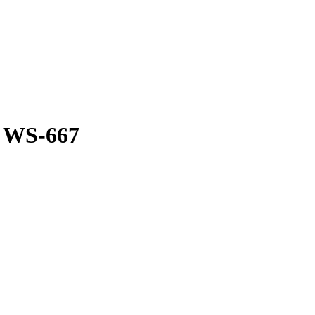
 WS-667