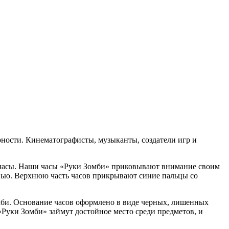
рности. Кинематографисты, музыканты, создатели игр и
ые часы. Наши часы «Руки Зомби» приковывают внимание своим
ровью. Верхнюю часть часов прикрывают синие пальцы со
би. Основание часов оформлено в виде черных, лишенных
Руки Зомби» займут достойное место среди предметов, и