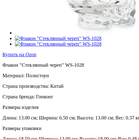
Купить на Ozon
Флакон "Стеклянный череп" WS-1028
Материал: Полистоун
Страна производства: Китай
Страна бренда: Гонконг
Размеры изделия
Длина: 13.00 см; Ширина: 6.50 см; Высота: 13.00 см; Вес: 0.37 кг
Размеры упаковки
Длина: 18.50 см; Ширина: 12.00 см; Высота: 18.00 см; Вес: 0.48 