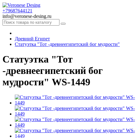
+79687644121
info@veronese-desing.ru
Древний Египет
Статуэтка "Тот -древнеегипетский бог мудрости"
Статуэтка "Тот
-древнеегипетский бог
мудрости" WS-1449