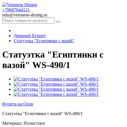
+79687644121
info@veronese-desing.ru
Древний Египет
Статуэтка "Египтянки с вазой"
Статуэтка "Египтянки с
вазой" WS-490/1
Купить на Ozon
Статуэтка "Египтянки с вазой" WS-490/1
Материал: Полистоун