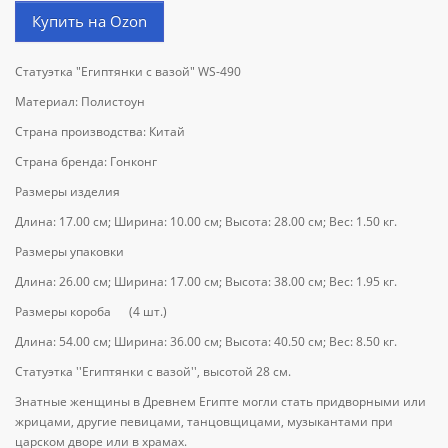
Купить на Ozon
Статуэтка "Египтянки с вазой" WS-490
Материал: Полистоун
Страна производства: Китай
Страна бренда: Гонконг
Размеры изделия
Длина: 17.00 см; Ширина: 10.00 см; Высота: 28.00 см; Вес: 1.50 кг.
Размеры упаковки
Длина: 26.00 см; Ширина: 17.00 см; Высота: 38.00 см; Вес: 1.95 кг.
Размеры короба (4 шт.)
Длина: 54.00 см; Ширина: 36.00 см; Высота: 40.50 см; Вес: 8.50 кг.
Статуэтка ''Египтянки с вазой'', высотой 28 см.
Знатные женщины в Древнем Египте могли стать придворными или
жрицами, другие певицами, танцовщицами, музыкантами при
царском дворе или в храмах.