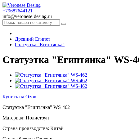
+79687644121
info@veronese-desing.ru
Древний Египет
Статуэтка "Египтянка"
Статуэтка "Египтянка" WS-4
Купить на Ozon
Статуэтка "Египтянка" WS-462
Материал: Полистоун
Страна производства: Китай
Страна бренда: Гонконг