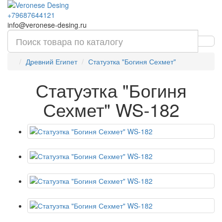
+79687644121
info@veronese-desing.ru
Древний Египет
Статуэтка "Богиня Сехмет"
Статуэтка "Богиня
Сехмет" WS-182