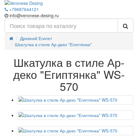
+79687644121
info@veronese-desing.ru
Древний Египет
Шкатулка в стиле Ар-деко "Египтянка"
Шкатулка в стиле Ар-
деко "Египтянка" WS-
570