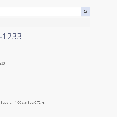
-1233
233
ысота: 11.00 см; Вес: 0.72 кг.