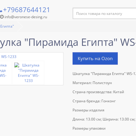
+79687644121
info@veronese-desing.ru
Египта"
улка "Пирамида Египта" WS
Купить на Ozon
Шкатулка "Пирамида Египта" WS-1
Материал: Полистоун
Страна производства: Китай
Страна бренда: Гонконг
Размеры изделия
Длина: 13.00 см; Ширина: 13.00 см; В
Размеры упаковки