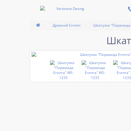
Древний Египет
Шкатулка "Пирамида 
Шкат