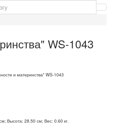
еринства" WS-1043
нности и материнства" WS-1043
м; Высота: 28.50 см; Вес: 0.60 кг.