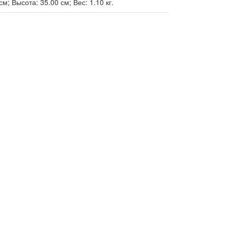
м; Высота: 35.00 см; Вес: 1.10 кг.