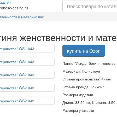
644121
ronese-desing.ru
твенности и материнства"
гиня женственности и мат
Купить на Ozon
Панно "Исида -богиня женстве
Материал: Полистоун
Страна производства: Китай
Страна бренда: Гонконг
Размеры изделия
Длина: 33.50 см; Ширина: 4.50 с
Размеры упаковки