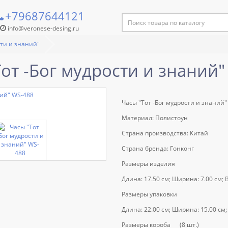
+79687644121
info@veronese-desing.ru
сти и знаний"
Тот -Бог мудрости и знаний"
Часы "Тот -Бог мудрости и знаний"
Материал: Полистоун
Страна производства: Китай
Страна бренда: Гонконг
Размеры изделия
Длина: 17.50 см; Ширина: 7.00 см; Вы
Размеры упаковки
Длина: 22.00 см; Ширина: 15.00 см; В
Размеры короба (8 шт.)