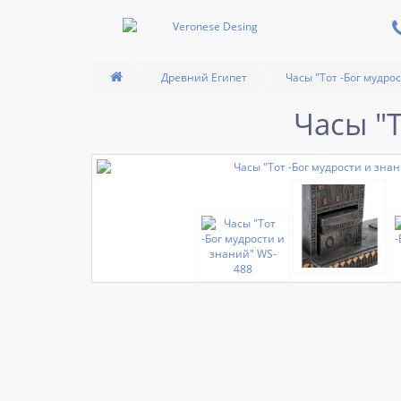
Древний Египет
Часы "Тот -Бог мудро
Часы "