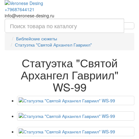
+79687644121
info@veronese-desing.ru
Библейские сюжеты
Статуэтка "Святой Архангел Гавриил"
Статуэтка "Святой
Архангел Гавриил"
WS-99