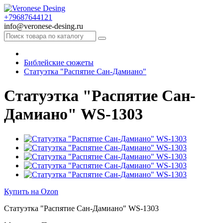
+79687644121
info@veronese-desing.ru
Библейские сюжеты
Статуэтка "Распятие Сан-Дамиано"
Статуэтка "Распятие Сан-
Дамиано" WS-1303
Купить на Ozon
Статуэтка "Распятие Сан-Дамиано" WS-1303