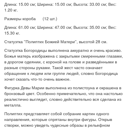
Длина: 15.00 см; Ширина: 15.00 см; Высота: 33.00 см; Вес:
1.20 кг.
Размеры короба (12 шт.)
Длина: 61.00 см; Ширина: 47.00 см; Высота: 35.00 см; Вес:
15.30 кг.
Статуэтка ''Полиптих Божией Матери'', высотой 28 см.
Статуэтка Богородицы выполнена аккуратно и очень красиво.
Божья матерь изображена с закрытыми смиренными глазами,
в дорогом одеянии, с короной на голове и разведёнными в
разные стороны руками. Такой жест часто означает
обращение к людям или группе людей, словно Богородица
хочет сказать что-то очень важное.
Фигурка Девы Марии выполнена из полистоуна и окрашена в
бронзовый цвет. Особенно примечательно, что она настолько
реалистично выглядит, словно действительно вся сделана из
металла.
Полиптих представляет собой собрание картин одного
направления, которые спрятаны внутри фигуры. Открыв
створки, можно увидеть чудесные образы в рельефном