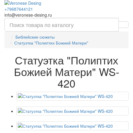
+79687644121
info@veronese-desing.ru
Библейские сюжеты
Статуэтка "Полиптих Божией Матери"
Статуэтка "Полиптих
Божией Матери" WS-
420