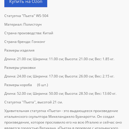
Купить на Ozon
Статуэтка "Пьета" WS-504
Материал: Полистоун
Страна производства: Китай
Страна бренда: Гонконг
Размеры изделия
Длина: 21.00 см; Ширина: 11.00 см; Высота: 21.00 см; Вес: 1.85 кг.
Размеры упаковки
Длина: 24.00 см; Ширина: 17.00 см; Высота: 26.00 см; Вес: 2.15 кг.
Размеры короба (6 шт.)
Длина: 52.00 см; Ширина: 50.00 см; Высота: 28.50 см; Вес: 13.60 кг.
Статуэтка ''Пьета'', высотой 21 см.
Удивительная статуэтка «Пьета» - это выдающееся произведение
итальянского скульптора Микеланджело Буанаротти. Он создал
произведение, которое прославило его на всю Италию и сейчас оно
является гордостью Ватикана. «Пьета» в переводе с итальянского