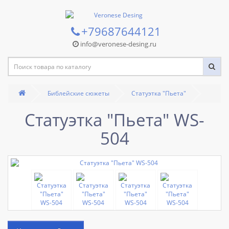
+79687644121
info@veronese-desing.ru
Библейские сюжеты
Статуэтка "Пьета"
Статуэтка "Пьета" WS-
504