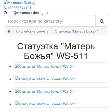
+79687644121
info@veronese-desing.ru
Библейские сюжеты
Статуэтка "Матерь Божья"
Статуэтка "Матерь
Божья" WS-511