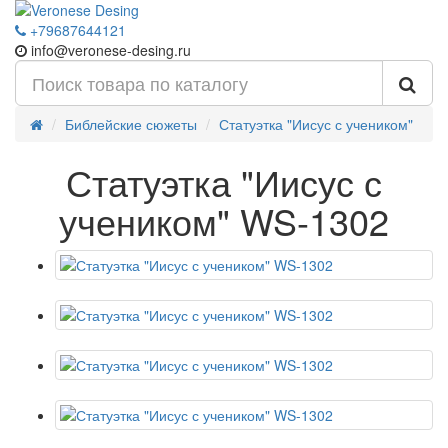
+79687644121
info@veronese-desing.ru
Библейские сюжеты
Статуэтка "Иисус с учеником"
Статуэтка "Иисус с
учеником" WS-1302