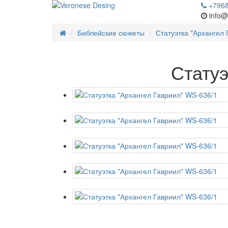
+796
info@
Библейские сюжеты
Статуэтка "Архангел 
Статуэ