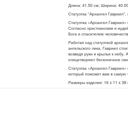
Длина: 41.50 см; Ширина: 40.00 
Статуэтка ''Архангел Гавриил'',
Статуэтка «Архангел Гавриил»
Согласно христианским и иуде
Бога и спасителем человечеств
Работая над статуэткой арханг
ангельского лика. Гавриил сто
возведя руки и крылья к небу.
олицетворяют бесконечное сми
Статуэтка «Архангел Гавриил»
который поможет вам в самую т
Размеры изделия: 16 x 11 x 38 с