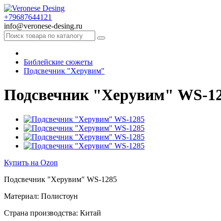
+79687644121
info@veronese-desing.ru
Библейские сюжеты
Подсвечник "Херувим"
Подсвечник "Херувим" WS-1
Купить на Ozon
Подсвечник "Херувим" WS-1285
Материал: Полистоун
Страна производства: Китай