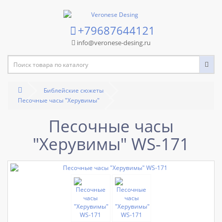
+79687644121
info@veronese-desing.ru
Библейские сюжеты
Песочные часы "Херувимы"
Песочные часы
"Херувимы" WS-171