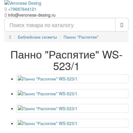
+79687644121
info@veronese-desing.ru
Библейские сюжеты
Панно "Распятие"
Панно "Распятие" WS-
523/1