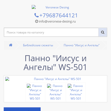
+79687644121
info@veronese-desing.ru
Библейские сюжеты
Панно "Иисус и Ангелы"
Панно "Иисус и
Ангелы" WS-501