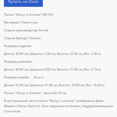
Купить на Ozon
Панно "Иисус и Ангелы" WS-501
Материал: Полистоун
Страна производства: Китай
Страна бренда: Гонконг
Размеры изделия
Длина: 30.00 см; Ширина: 5.00 см; Высота: 25.00 см; Вес: 2.40 кг.
Размеры упаковки
Длина: 40.00 см; Ширина: 8.00 см; Высота: 31.00 см; Вес: 2.70 кг.
Размеры короба (6 шт.)
Длина: 52.00 см; Ширина: 41.00 см; Высота: 33.00 см; Вес: 18.20 кг.
Панно ''Иисус и Ангелы'', высотой 25 см.
В центральной части панно "Иисус и ангелы" изображена Дева
Мария и Иисус Христос. Они окружены ангелами, поддерживающими
Спасителя.