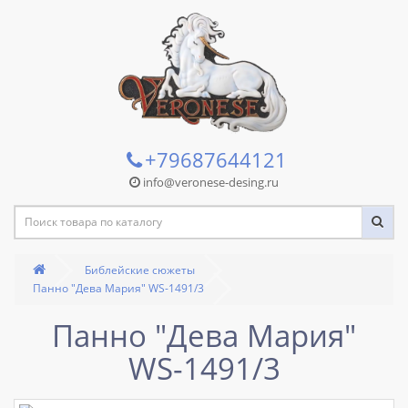
+79687644121
info@veronese-desing.ru
Библейские сюжеты
Панно "Дева Мария" WS-1491/3
Панно "Дева Мария"
WS-1491/3