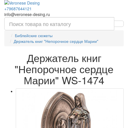
+79687644121
info@veronese-desing.ru
Библейские сюжеты
Держатель книг "Непорочное сердце Марии"
Держатель книг
"Непорочное сердце
Марии" WS-1474